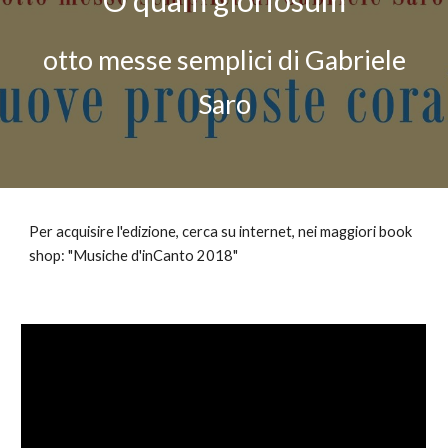
O quam gloriosum
otto messe semplici di Gabriele
Saro
Per acquisire l'edizione, cerca su internet, nei maggiori book
shop: "Musiche d'inCanto 2018"