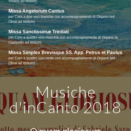
Violino ad libitum)
Missa Angelorum Cantus
per Coro a due voci bianche con accompagnamento di Organo (ed
Oboe ad libitum)
Missa Sanctissimæ Trinitati
per Coro a quattro voci maschili con accompagnamento di Organo (e
Clarinetto ad libitum)
Missa Simplex Brevisque SS. App. Petrus et Paulus
p
er Coro a quattro voci miste con accompagnamento di Organo (ed
Oboe ad libitum
)
Musiche
d'inCanto
2018