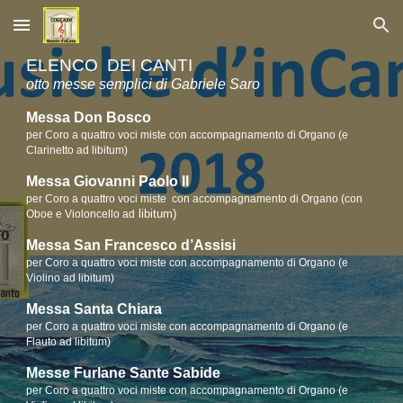
Skip to main content
Skip to navigation
ELENCO
DEI CANTI
otto messe semplici di Gabriele Saro
Messa Don Bosco
per Coro a quattro voci miste con accompagnamento di Organo (e
Clarinetto ad libitum)
Messa Giovanni Paolo II
per Coro a quattro voci miste con accompagnamento di Organo (con
libitum)
Oboe e Violoncello ad
Messa San Francesco d’Assisi
per Coro a quattro voci miste con accompagnamento di Organo (e
Violino ad libitum)
M
e
ssa Santa Chiara
per Coro a quattro voci miste con accompagnamento di Organo (e
Flauto ad libitum)
Messe Furlane Sante Sabide
per Coro a quattro voci miste con accompagnamento di Organo (e