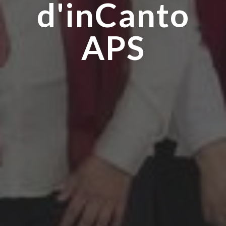
d'inCanto
APS